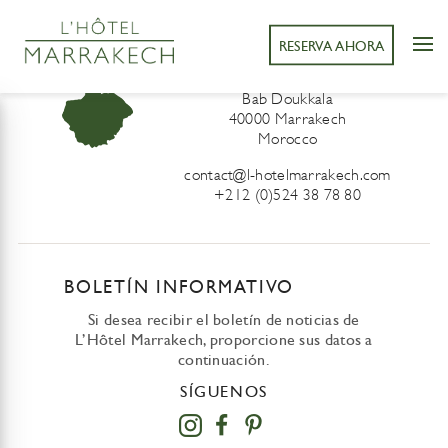
RESERVA AHORA
L’Hôtel Marrakech
41 Derb Sidi Lahcen ou Ali
Bab Doukkala
40000 Marrakech
Morocco
contact@l-hotelmarrakech.com
+212 (0)524 38 78 80
BOLETÍN INFORMATIVO
Si desea recibir el boletín de noticias de
L’Hôtel Marrakech, proporcione sus datos a
continuación.
SÍGUENOS