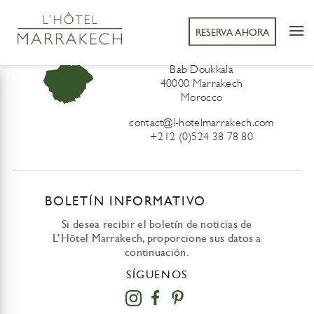
RESERVA AHORA
L’Hôtel Marrakech
41 Derb Sidi Lahcen ou Ali
Bab Doukkala
40000 Marrakech
Morocco
contact@l-hotelmarrakech.com
+212 (0)524 38 78 80
BOLETÍN INFORMATIVO
Si desea recibir el boletín de noticias de
L’Hôtel Marrakech, proporcione sus datos a
continuación.
SÍGUENOS