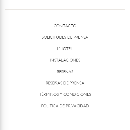
CONTACTO
SOLICITUDES DE PRENSA
L’HÔTEL
INSTALACIONES
RESEÑAS
RESEÑAS DE PRENSA
TÉRMINOS Y CONDICIONES
POLÍTICA DE PRIVACIDAD