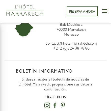
RESERVA AHORA
L’Hôtel Marrakech
41 Derb Sidi Lahcen ou Ali
Bab Doukkala
40000 Marrakech
Morocco
contact@l-hotelmarrakech.com
+212 (0)524 38 78 80
BOLETÍN INFORMATIVO
Si desea recibir el boletín de noticias de
L’Hôtel Marrakech, proporcione sus datos a
continuación.
SÍGUENOS