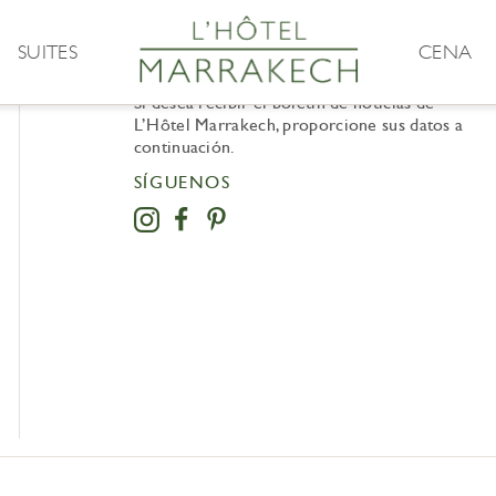
SUITES
CENA
BOLETÍN INFORMATIVO
Si desea recibir el boletín de noticias de
L’Hôtel Marrakech, proporcione sus datos a
continuación.
SÍGUENOS