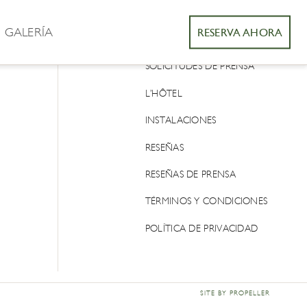
GALERÍA
RESERVA AHORA
CONTACTO
SOLICITUDES DE PRENSA
L’HÔTEL
INSTALACIONES
RESEÑAS
RESEÑAS DE PRENSA
TÉRMINOS Y CONDICIONES
POLÍTICA DE PRIVACIDAD
SITE BY PROPELLER