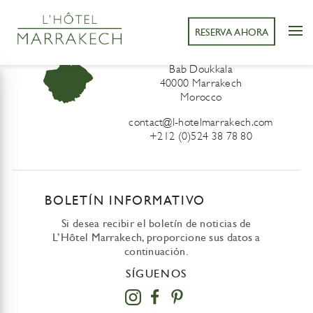
RESERVA AHORA
L’Hôtel Marrakech
41 Derb Sidi Lahcen ou Ali
Bab Doukkala
40000 Marrakech
Morocco
contact@l-hotelmarrakech.com
+212 (0)524 38 78 80
BOLETÍN INFORMATIVO
Si desea recibir el boletín de noticias de
L’Hôtel Marrakech, proporcione sus datos a
continuación.
SÍGUENOS