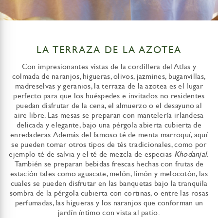
LA TERRAZA DE LA AZOTEA
Con impresionantes vistas de la cordillera del Atlas y
colmada de naranjos, higueras, olivos, jazmines, buganvillas,
madreselvas y geranios, la terraza de la azotea es el lugar
perfecto para que los huéspedes e invitados no residentes
puedan disfrutar de la cena, el almuerzo o el desayuno al
aire libre. Las mesas se preparan con mantelería irlandesa
delicada y elegante, bajo una pérgola abierta cubierta de
enredaderas. Además del famoso té de menta marroquí, aquí
se pueden tomar otros tipos de tés tradicionales, como por
ejemplo té de salvia y el té de mezcla de especias
Khodanjal
.
También se preparan bebidas frescas hechas con frutas de
estación tales como aguacate, melón, limón y melocotón, las
cuales se pueden disfrutar en las banquetas bajo la tranquila
sombra de la pérgola cubierta con cortinas, o entre las rosas
perfumadas, las higueras y los naranjos que conforman un
jardín íntimo con vista al patio.