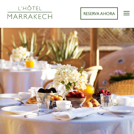
RESERVA AHORA
< ATRÁS