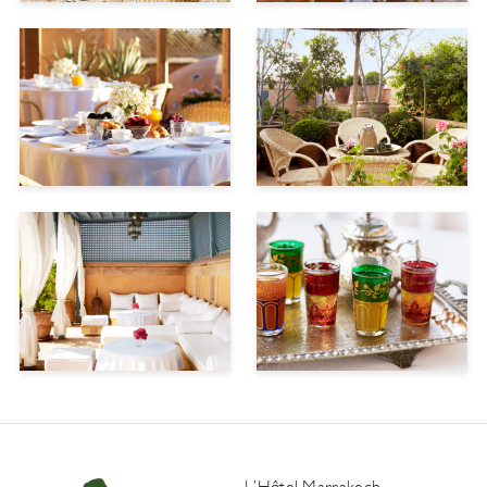
L’Hôtel Marrakech