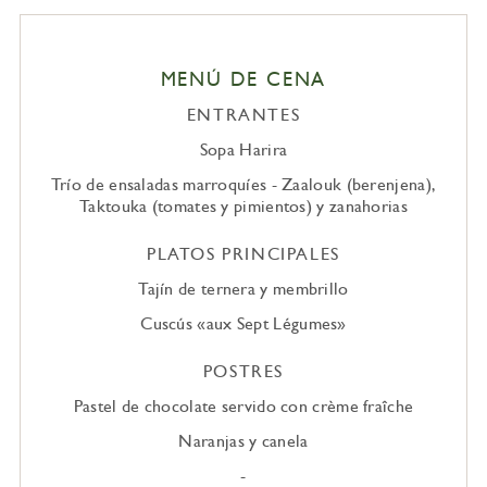
MENÚ DE CENA
ENTRANTES
Sopa Harira
Trío de ensaladas marroquíes - Zaalouk (berenjena),
Taktouka (tomates y pimientos) y zanahorias
PLATOS PRINCIPALES
Tajín de ternera y membrillo
Cuscús «aux Sept Légumes»
POSTRES
Pastel de chocolate servido con crème fraîche
Naranjas y canela
-