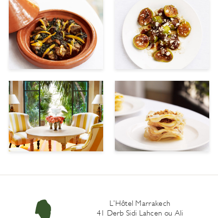
L’Hôtel Marrakech
41 Derb Sidi Lahcen ou Ali